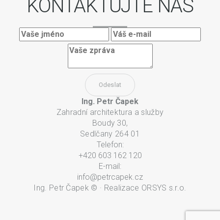
KONTAKTUJTE NÁS
Odeslat
Ing. Petr Čapek
Zahradní architektura a služby
Boudy 30,
Sedlčany 264 01
Telefon:
+420 603 162 120
E-mail:
info@petrcapek.cz
Ing. Petr Čapek
©
· Realizace
ORSYS s.r.o.