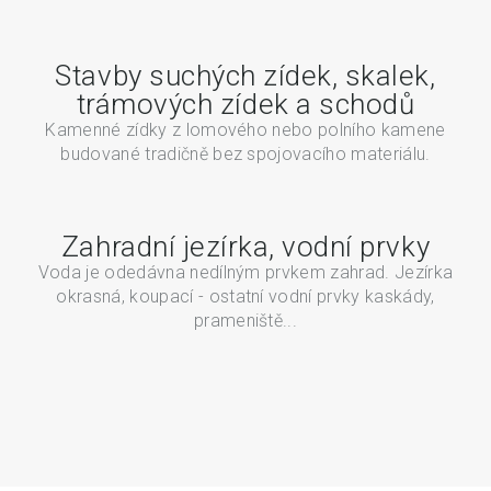
Stavby suchých zídek, skalek,
trámových zídek a schodů
Kamenné zídky z lomového nebo polního kamene
budované tradičně bez spojovacího materiálu.
Zahradní jezírka, vodní prvky
Voda je odedávna nedílným prvkem zahrad. Jezírka
okrasná, koupací - ostatní vodní prvky kaskády,
prameniště...