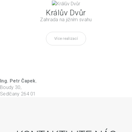
Králův Dvůr
Zahrada na jižním svahu
Více realizací
Ing. Petr Čapek
,
Boudy 30,
Sedlčany 264 01