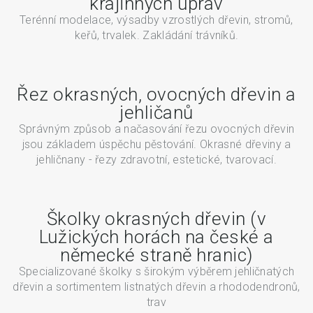
krajinných úprav
Terénní modelace, výsadby vzrostlých dřevin, stromů,
keřů, trvalek. Zakládání trávníků.
Řez okrasných, ovocných dřevin a
jehličanů
Správným způsob a načasování řezu ovocných dřevin
jsou základem úspěchu pěstování. Okrasné dřeviny a
jehličnany - řezy zdravotní, estetické, tvarovací.
Školky okrasných dřevin (v
Lužických horách na české a
německé straně hranic)
Specializované školky s širokým výběrem jehličnatých
dřevin a sortimentem listnatých dřevin a rhododendronů,
trav